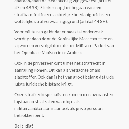
daaraan/daartoe medeplichtig zijn geweest (artikel
47 en 48 SR). Sterker nog, het begaan van een
strafbaar feit in een ambtelijke hoedanigheid is een
wettelijke strafverzwaringsgrond (artikel 44 SR).
Voor militairen geldt dat er meestal onderzoek
wordt gedaan door de Koninklijke Marechaussee en
zij worden vervolgd door de het Militaire Parket van
het Openbare Ministerie te Arnhem.
Ook in de privésfeer kunt u met het strafrecht in
aanraking komen. Dit kan als verdachte of als
slachtoffer. Ook dan is het van groot belang dat u de
juiste juridische bijstand krijgt.
Onze strafrechtspecialisten kunnen u en uw naasten
bijstaan in strafzaken waarbij u als
militair/ambtenaar, maar ook als privé persoon,
betrokken bent.
Bel tijdig!