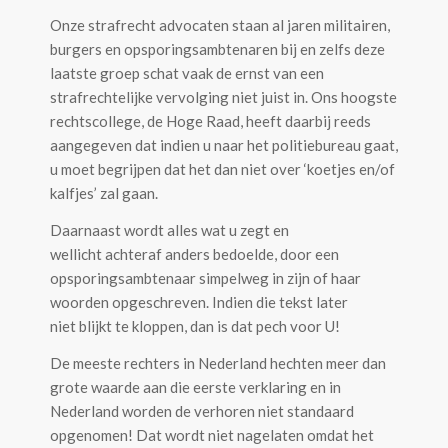
Onze strafrecht advocaten staan al jaren militairen,
burgers en opsporingsambtenaren bij en zelfs deze
laatste groep schat vaak de ernst van een
strafrechtelijke vervolging niet juist in. Ons hoogste
rechtscollege, de Hoge Raad, heeft daarbij reeds
aangegeven dat indien u naar het politiebureau gaat,
u moet begrijpen dat het dan niet over ‘koetjes en/of
kalfjes’ zal gaan.
Daarnaast wordt alles wat u zegt en
wellicht achteraf anders bedoelde, door een
opsporingsambtenaar simpelweg in zijn of haar
woorden opgeschreven. Indien die tekst later
niet blijkt te kloppen, dan is dat pech voor U!
De meeste rechters in Nederland hechten meer dan
grote waarde aan die eerste verklaring en in
Nederland worden de verhoren niet standaard
opgenomen! Dat wordt niet nagelaten omdat het