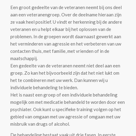
Een groot gedeelte van de veteranen neemt bij ons deel
aan een veteranengroep. Over de deelname hieraan zijn
ze vaak heel positief. U vindt er herkenning bij de andere
veteranen en u helpt elkaar bij het oplossen van de
problemen. In de groepen wordt daarnaast gewerkt aan
het verminderen van agressie en het verbeteren van uw
contacten thuis, met familie, met vrienden of in de
maatschappij.
Een gedeelte van de veteranen neemt niet deel aan een
groep. Zo kan het bijvoorbeeld zijn dat het niet lukt om
het te combineren met uw werk. Dan kunnen wij u
individuele behandeling te bieden.
Het is naast een groep of een individuele behandeling
mogelijk om met medicatie behandeld te worden door een
psychiater. Ook kunt u specifieke training volgen op het
gebied van omgaan met uw agressie of omgaan met uw
misbruik van drugs of alcohol.
De behandeling bestaat vaak uit drie fasen. In eerste