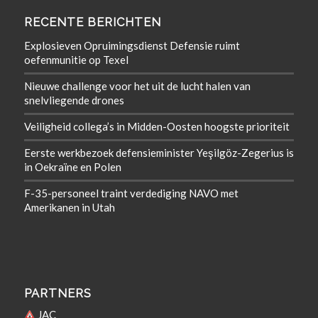
RECENTE BERICHTEN
Explosieven Opruimingsdienst Defensie ruimt
oefenmunitie op Texel
Nieuwe challenge voor het uit de lucht halen van
snelvliegende drones
Veiligheid collega’s in Midden-Oosten hoogste prioriteit
Eerste werkbezoek defensieminister Yeşilgöz-Zegerius is
in Oekraïne en Polen
F-35-personeel traint verdediging NAVO met
Amerikanen in Utah
PARTNERS
JAC