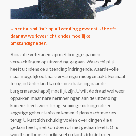
U bent als militair op uitzending geweest. U heeft
daar uw werk verricht onder moeilijke
omstandigheden.
Bijna alle veteranen zijn met hooggespannen
verwachtingen op uitzending gegaan. Waarschijnlijk
heeft u tijdens de uitzending indringende, waardevolle
maar mogelijk ook nare ervaringen meegemaakt. Eenmaal
terug in Nederland kan de omschakeling naar de
burgermaatschappij moeilijk zijn. U wilt de draad wel weer
oppakken, maar nare herinneringen aan de uitzending
komen steeds weer terug. Sommige indringende en
angstige gebeurtenissen komen tijdens nachtmerries
terug. U kunt zich schuldig voelen over dingen die u
gedaan heeft, niet kon doen of niet gedaan heeft. Of u
wordt snel boos, schrikt snel en kunt zich niet goed