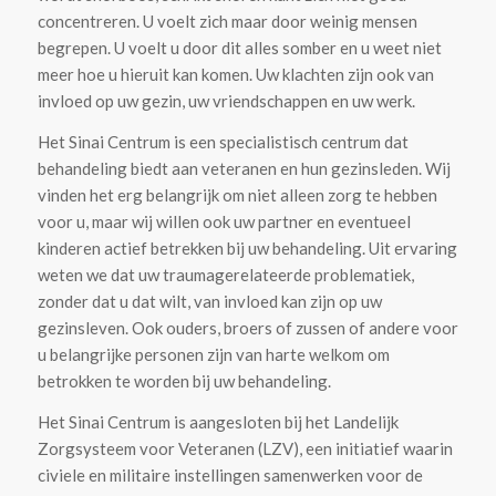
concentreren. U voelt zich maar door weinig mensen
begrepen. U voelt u door dit alles somber en u weet niet
meer hoe u hieruit kan komen. Uw klachten zijn ook van
invloed op uw gezin, uw vriendschappen en uw werk.
Het Sinai Centrum is een specialistisch centrum dat
behandeling biedt aan veteranen en hun gezinsleden. Wij
vinden het erg belangrijk om niet alleen zorg te hebben
voor u, maar wij willen ook uw partner en eventueel
kinderen actief betrekken bij uw behandeling. Uit ervaring
weten we dat uw traumagerelateerde problematiek,
zonder dat u dat wilt, van invloed kan zijn op uw
gezinsleven. Ook ouders, broers of zussen of andere voor
u belangrijke personen zijn van harte welkom om
betrokken te worden bij uw behandeling.
Het Sinai Centrum is aangesloten bij het Landelijk
Zorgsysteem voor Veteranen (LZV), een initiatief waarin
civiele en militaire instellingen samenwerken voor de