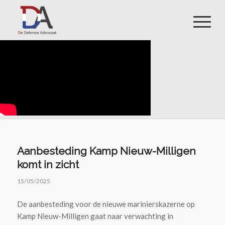
Aanbesteding Kamp Nieuw-Milligen
komt in zicht
15/05/2025
De aanbesteding voor de nieuwe marinierskazerne op
Kamp Nieuw-Milligen gaat naar verwachting in