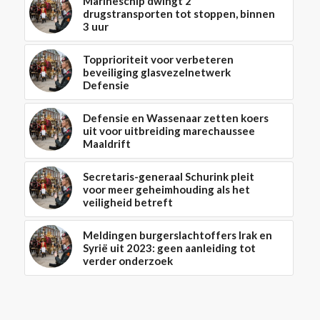
Marineschip dwingt 2
drugstransporten tot stoppen, binnen
3 uur
Topprioriteit voor verbeteren
beveiliging glasvezelnetwerk
Defensie
Defensie en Wassenaar zetten koers
uit voor uitbreiding marechaussee
Maaldrift
Secretaris-generaal Schurink pleit
voor meer geheimhouding als het
veiligheid betreft
Meldingen burgerslachtoffers Irak en
Syrië uit 2023: geen aanleiding tot
verder onderzoek