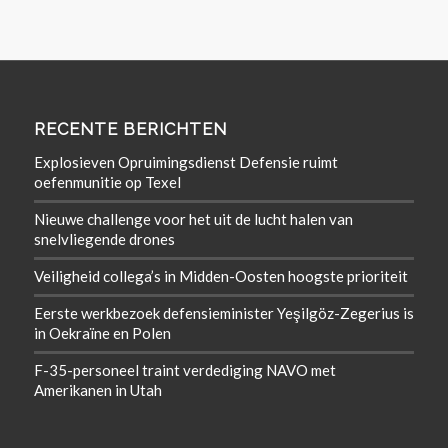
RECENTE BERICHTEN
Explosieven Opruimingsdienst Defensie ruimt
oefenmunitie op Texel
Nieuwe challenge voor het uit de lucht halen van
snelvliegende drones
Veiligheid collega’s in Midden-Oosten hoogste prioriteit
Eerste werkbezoek defensieminister Yeşilgöz-Zegerius is
in Oekraïne en Polen
F-35-personeel traint verdediging NAVO met
Amerikanen in Utah