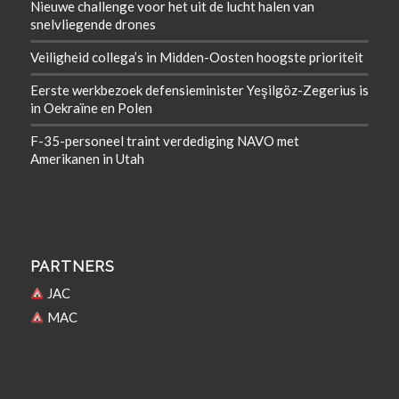
Nieuwe challenge voor het uit de lucht halen van
snelvliegende drones
Veiligheid collega’s in Midden-Oosten hoogste prioriteit
Eerste werkbezoek defensieminister Yeşilgöz-Zegerius is
in Oekraïne en Polen
F-35-personeel traint verdediging NAVO met
Amerikanen in Utah
PARTNERS
JAC
MAC