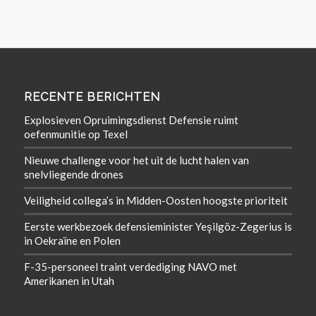
RECENTE BERICHTEN
Explosieven Opruimingsdienst Defensie ruimt
oefenmunitie op Texel
Nieuwe challenge voor het uit de lucht halen van
snelvliegende drones
Veiligheid collega’s in Midden-Oosten hoogste prioriteit
Eerste werkbezoek defensieminister Yeşilgöz-Zegerius is
in Oekraïne en Polen
F-35-personeel traint verdediging NAVO met
Amerikanen in Utah