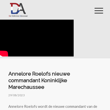
Annelore Roelofs nieuwe
commandant Koninklijke
Marechaussee
29/08/2023
Annelore Roelofs wordt de nieuwe commandant van de