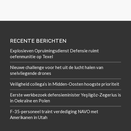
RECENTE BERICHTEN
Explosieven Opruimingsdienst Defensie ruimt
oefenmunitie op Texel
Nieuwe challenge voor het uit de lucht halen van
snelvliegende drones
Veiligheid collega’s in Midden-Oosten hoogste prioriteit
Eerste werkbezoek defensieminister Yeşilgöz-Zegerius is
in Oekraïne en Polen
F-35-personeel traint verdediging NAVO met
Amerikanen in Utah