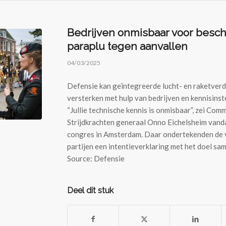
Bedrijven onmisbaar voor bes
paraplu tegen aanvallen
04/03/2025
Defensie kan geïntegreerde lucht- en raketverd
versterken met hulp van bedrijven en kennisinst
“Jullie technische kennis is onmisbaar”, zei Co
Strijdkrachten generaal Onno Eichelsheim vand
congres in Amsterdam. Daar ondertekenden de 
partijen een intentieverklaring met het doel sa
Source: Defensie
Deel dit stuk