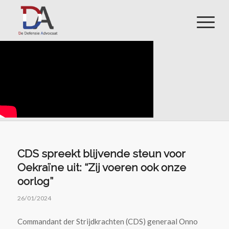
CDS spreekt blijvende steun voor
Oekraïne uit: “Zij voeren ook onze
oorlog”
26/01/2024
Commandant der Strijdkrachten (CDS) generaal Onno