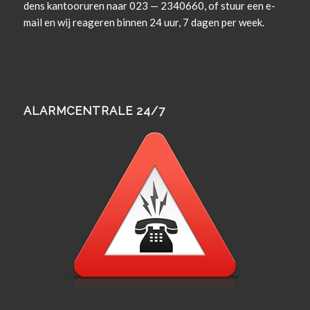
dens kan­tooruren naar 023 — 2340660, of stuur een e-
mail en wij rea­geren bin­nen 24 uur, 7 dagen per week.
ALARMCENTRALE 24/7