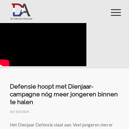
Defensie hoopt met Dienjaar-
campagne nóg meer jongeren binnen
te halen
01/10/2024
Het Dienjaar Defensie slaat aan. Veel jongeren zien er