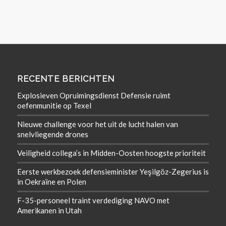
RECENTE BERICHTEN
Explosieven Opruimingsdienst Defensie ruimt
oefenmunitie op Texel
Nieuwe challenge voor het uit de lucht halen van
snelvliegende drones
Veiligheid collega’s in Midden-Oosten hoogste prioriteit
Eerste werkbezoek defensieminister Yeşilgöz-Zegerius is
in Oekraïne en Polen
F-35-personeel traint verdediging NAVO met
Amerikanen in Utah