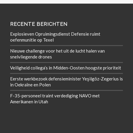
RECENTE BERICHTEN
Explosieven Opruimingsdienst Defensie ruimt
oefenmunitie op Texel
Nieuwe challenge voor het uit de lucht halen van
snelvliegende drones
Veiligheid collega’s in Midden-Oosten hoogste prioriteit
Eerste werkbezoek defensieminister Yeşilgöz-Zegerius is
in Oekraïne en Polen
F-35-personeel traint verdediging NAVO met
Amerikanen in Utah