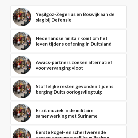
Yeşilgöz-Zegerius en Boswijk aan de
slag bij Defensie
Nederlandse militair komt om het
leven tijdens oefening in Duitsland
Awacs-partners zoeken alternatief
voor vervanging vloot
Stoffelijke resten gevonden tijdens
berging Duits oorlogsvliegtuig
Er zit muziek in de militaire
samenwerking met Suriname
Eerste kogel- en scherfwerende
vesten voor vrouwelijke militairen