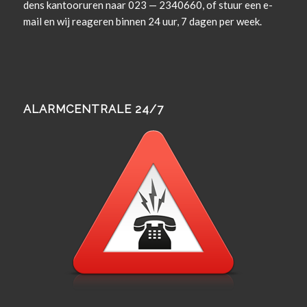
dens kan­tooruren naar 023 — 2340660, of stuur een e-
mail en wij rea­geren bin­nen 24 uur, 7 dagen per week.
ALARMCENTRALE 24/7