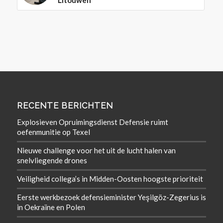
RECENTE BERICHTEN
Explosieven Opruimingsdienst Defensie ruimt
oefenmunitie op Texel
Nieuwe challenge voor het uit de lucht halen van
snelvliegende drones
Veiligheid collega’s in Midden-Oosten hoogste prioriteit
Eerste werkbezoek defensieminister Yeşilgöz-Zegerius is
in Oekraïne en Polen