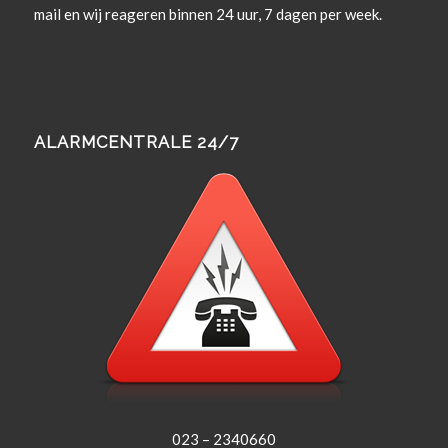
mail en wij rea­geren bin­nen 24 uur, 7 dagen per week.
ALARMCENTRALE 24/7
023 – 2340660