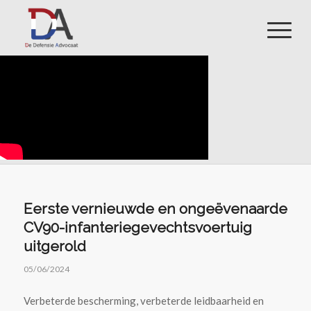
Eerste vernieuwde en ongeëvenaarde
CV90-infanteriegevechtsvoertuig
uitgerold
05/06/2024
Verbeterde bescherming, verbeterde leidbaarheid en