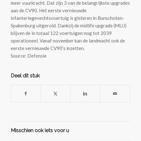
meer vuurkracht. Dat zijn 3 van de belangrijkste upgrades
aan de CV90. Het eerste vernieuwde
infanteriegevechtsvoertuig is gisteren in Bunschoten-
Spakenburg uitgerold. Dankzij de midlife upgrade (MLU)
blijven de in totaal 122 voertuigen nog tot 2039
operationeel. Vanaf november kan de landmacht ook de
eerste vernieuwde CV90’s inzetten.
Source: Defensie
Deel dit stuk
Misschien ook iets voor u