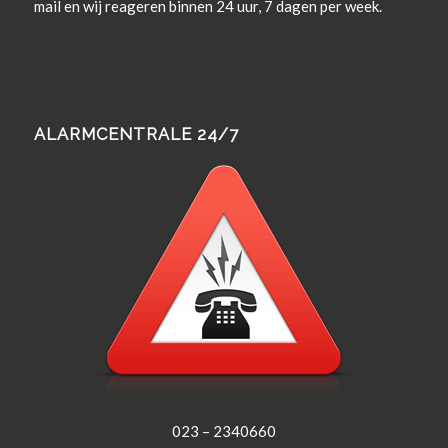
mail en wij rea­geren bin­nen 24 uur, 7 dagen per week.
ALARMCENTRALE 24/7
023 – 2340660