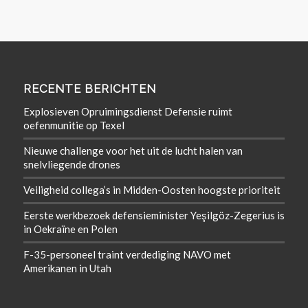
RECENTE BERICHTEN
Explosieven Opruimingsdienst Defensie ruimt
oefenmunitie op Texel
Nieuwe challenge voor het uit de lucht halen van
snelvliegende drones
Veiligheid collega’s in Midden-Oosten hoogste prioriteit
Eerste werkbezoek defensieminister Yeşilgöz-Zegerius is
in Oekraïne en Polen
F-35-personeel traint verdediging NAVO met
Amerikanen in Utah