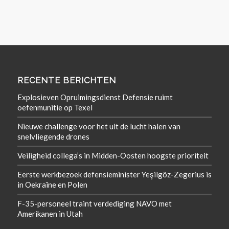
RECENTE BERICHTEN
Explosieven Opruimingsdienst Defensie ruimt
oefenmunitie op Texel
Nieuwe challenge voor het uit de lucht halen van
snelvliegende drones
Veiligheid collega’s in Midden-Oosten hoogste prioriteit
Eerste werkbezoek defensieminister Yeşilgöz-Zegerius is
in Oekraïne en Polen
F-35-personeel traint verdediging NAVO met
Amerikanen in Utah