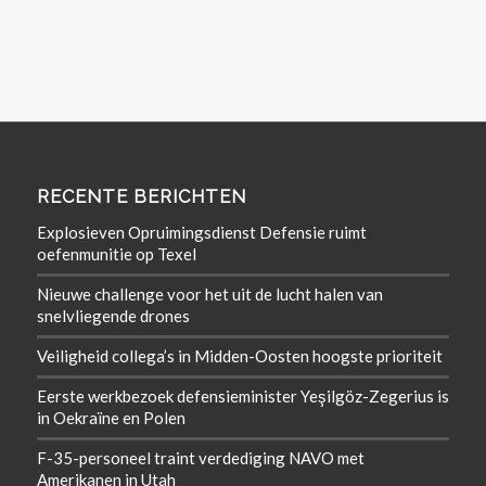
RECENTE BERICHTEN
Explosieven Opruimingsdienst Defensie ruimt
oefenmunitie op Texel
Nieuwe challenge voor het uit de lucht halen van
snelvliegende drones
Veiligheid collega’s in Midden-Oosten hoogste prioriteit
Eerste werkbezoek defensieminister Yeşilgöz-Zegerius is
in Oekraïne en Polen
F-35-personeel traint verdediging NAVO met
Amerikanen in Utah