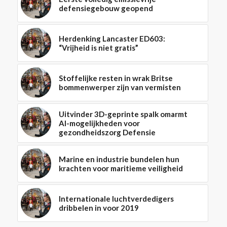
defensiegebouw geopend
Herdenking Lancaster ED603:
“Vrijheid is niet gratis”
Stoffelijke resten in wrak Britse
bommenwerper zijn van vermisten
Uitvinder 3D-geprinte spalk omarmt
AI-mogelijkheden voor
gezondheidszorg Defensie
Marine en industrie bundelen hun
krachten voor maritieme veiligheid
Internationale luchtverdedigers
dribbelen in voor 2019