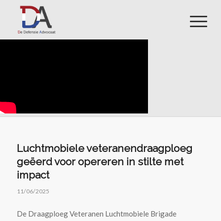
Luchtmobiele veteranendraagploeg
geëerd voor opereren in stilte met
impact
11/06/2025
De Draagploeg Veteranen Luchtmobiele Brigade