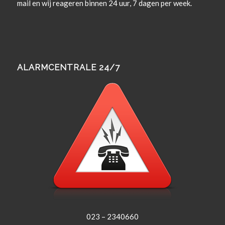
mail en wij rea­geren bin­nen 24 uur, 7 dagen per week.
ALARMCENTRALE 24/7
023 – 2340660