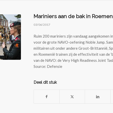
Mariniers aan de bak in Roemen
03/06/2017
Ruim 200 mariniers zijn vandaag aangekomen i
voor de grote NAVO-oefening Noble Jump. Sa
militairen uit onder andere Groot-Brittannië, Sp
en Roemenië trainen zij de effectiviteit van de 
van de NAVO: de Very High Readiness Joint Tas
Source: Defensie
Deel dit stuk