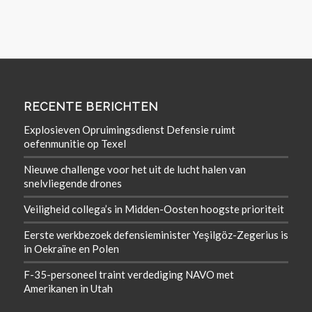
RECENTE BERICHTEN
Explosieven Opruimingsdienst Defensie ruimt
oefenmunitie op Texel
Nieuwe challenge voor het uit de lucht halen van
snelvliegende drones
Veiligheid collega’s in Midden-Oosten hoogste prioriteit
Eerste werkbezoek defensieminister Yeşilgöz-Zegerius is
in Oekraïne en Polen
F-35-personeel traint verdediging NAVO met
Amerikanen in Utah