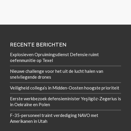
RECENTE BERICHTEN
Explosieven Opruimingsdienst Defensie ruimt
oefenmunitie op Texel
Nieuwe challenge voor het uit de lucht halen van
snelvliegende drones
Veiligheid collega’s in Midden-Oosten hoogste prioriteit
Eerste werkbezoek defensieminister Yeşilgöz-Zegerius is
in Oekraïne en Polen
F-35-personeel traint verdediging NAVO met
Amerikanen in Utah