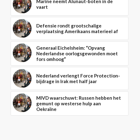
Marine neemt Alunaut-boten in de
vaart
Defensie rondt grootschalige
verplaatsing Amerikaans materieel af
Generaal Eichelsheim: “Opvang
Nederlandse oorlogsgewonden moet
fors omhoog”
Nederland verlengt Force Protection-
bijdrage in Irak met half jaar
MIVD waarschuwt: Russen hebben het
gemunt op westerse hulp aan
Oekraïne