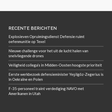
RECENTE BERICHTEN
Explosieven Opruimingsdienst Defensie ruimt
oefenmunitie op Texel
Nieuwe challenge voor het uit de lucht halen van
snelvliegende drones
Veiligheid collega’s in Midden-Oosten hoogste prioriteit
Eerste werkbezoek defensieminister Yeşilgöz-Zegerius is
in Oekraïne en Polen
F-35-personeel traint verdediging NAVO met
Amerikanen in Utah