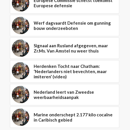
Europese Commissie schetst toekomst
Europese defensie
Werf dagvaardt Defensie om gunning
bouw onderzeeboten
Signaal aan Rusland afgegeven, maar
Zr.Ms. Van Amstel nu weer thuis
Herdenken Tocht naar Chatham:
‘Nederlanders niet bevechten, maar
imiteren’ (video)
Nederland leert van Zweedse
weerbaarheidsaanpak
Marine onderschept 2.177 kilo cocaïne
in Caribisch gebied