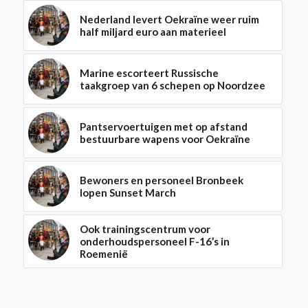
Nederland levert Oekraïne weer ruim
half miljard euro aan materieel
Marine escorteert Russische
taakgroep van 6 schepen op Noordzee
Pantservoertuigen met op afstand
bestuurbare wapens voor Oekraïne
Bewoners en personeel Bronbeek
lopen Sunset March
Ook trainingscentrum voor
onderhoudspersoneel F-16’s in
Roemenië