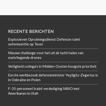
RECENTE BERICHTEN
Explosieven Opruimingsdienst Defensie ruimt
oefenmunitie op Texel
Nieuwe challenge voor het uit de lucht halen van
snelvliegende drones
Veiligheid collega’s in Midden-Oosten hoogste prioriteit
Eerste werkbezoek defensieminister Yeşilgöz-Zegerius is
in Oekraïne en Polen
F-35-personeel traint verdediging NAVO met
Amerikanen in Utah