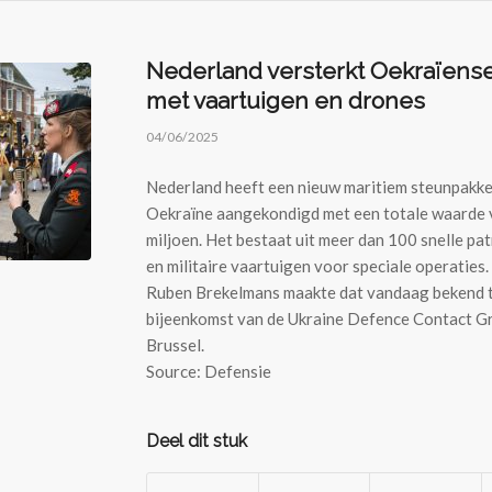
Nederland versterkt Oekraïens
met vaartuigen en drones
04/06/2025
Nederland heeft een nieuw maritiem steunpakke
Oekraïne aangekondigd met een totale waarde 
miljoen. Het bestaat uit meer dan 100 snelle pa
en militaire vaartuigen voor speciale operaties.
Ruben Brekelmans maakte dat vandaag bekend t
bijeenkomst van de Ukraine Defence Contact Gr
Brussel.
Source: Defensie
Deel dit stuk