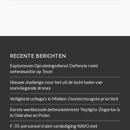
RECENTE BERICHTEN
Explosieven Opruimingsdienst Defensie ruimt
oefenmunitie op Texel
Nieuwe challenge voor het uit de lucht halen van
snelvliegende drones
Veiligheid collega’s in Midden-Oosten hoogste prioriteit
Eerste werkbezoek defensieminister Yeşilgöz-Zegerius is
in Oekraïne en Polen
F-35-personeel traint verdediging NAVO met