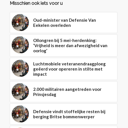
Misschien ook iets voor u
Oud-minister van Defensie Van
Eekelen overleden
Ollongren bij 5 mei-herdenking:
‘Vrijheid is meer dan afwezigheid van
oorlog’
Luchtmobiele veteranendraagploeg
geëerd voor opereren in stilte met
impact
2.000 militairen aangetreden voor
Prinsjesdag
Defensie vindt stoffelijke resten bij
berging Britse bommenwerper