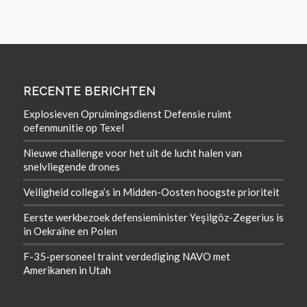
RECENTE BERICHTEN
Explosieven Opruimingsdienst Defensie ruimt
oefenmunitie op Texel
Nieuwe challenge voor het uit de lucht halen van
snelvliegende drones
Veiligheid collega’s in Midden-Oosten hoogste prioriteit
Eerste werkbezoek defensieminister Yeşilgöz-Zegerius is
in Oekraïne en Polen
F-35-personeel traint verdediging NAVO met
Amerikanen in Utah