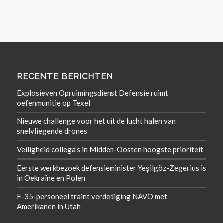
RECENTE BERICHTEN
Explosieven Opruimingsdienst Defensie ruimt
oefenmunitie op Texel
Nieuwe challenge voor het uit de lucht halen van
snelvliegende drones
Veiligheid collega’s in Midden-Oosten hoogste prioriteit
Eerste werkbezoek defensieminister Yeşilgöz-Zegerius is
in Oekraïne en Polen
F-35-personeel traint verdediging NAVO met
Amerikanen in Utah