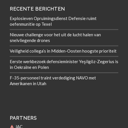
RECENTE BERICHTEN
Explosieven Opruimingsdienst Defensie ruimt
oefenmunitie op Texel
Nieuwe challenge voor het uit de lucht halen van
snelvliegende drones
Veiligheid collega’s in Midden-Oosten hoogste prioriteit
Eerste werkbezoek defensieminister Yeşilgöz-Zegerius is
in Oekraïne en Polen
F-35-personeel traint verdediging NAVO met
Amerikanen in Utah
PARTNERS
JAC