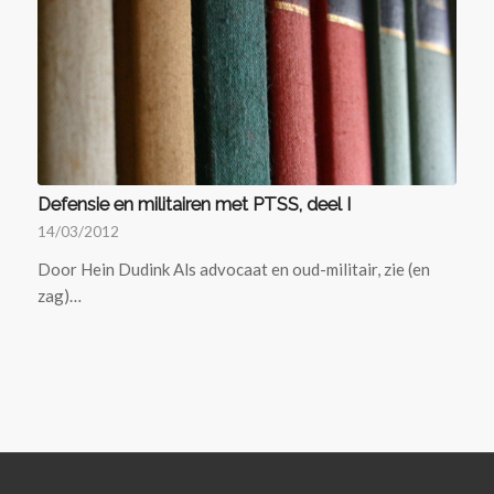
Defensie en militairen met PTSS, deel I
14/03/2012
Door Hein Dudink Als advocaat en oud-militair, zie (en
zag)…