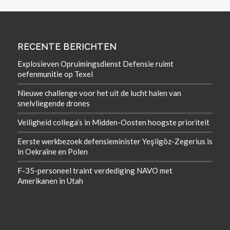
RECENTE BERICHTEN
Explosieven Opruimingsdienst Defensie ruimt
oefenmunitie op Texel
Nieuwe challenge voor het uit de lucht halen van
snelvliegende drones
Veiligheid collega’s in Midden-Oosten hoogste prioriteit
Eerste werkbezoek defensieminister Yeşilgöz-Zegerius is
in Oekraïne en Polen
F-35-personeel traint verdediging NAVO met
Amerikanen in Utah