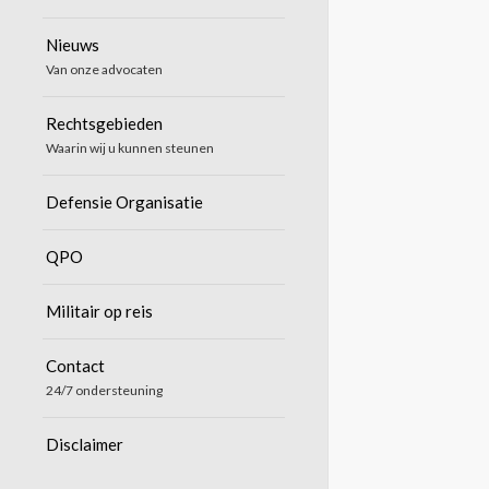
Nieuws
Van onze advocaten
Rechtsgebieden
Waarin wij u kunnen steunen
Defensie Organisatie
QPO
Militair op reis
Contact
24/7 ondersteuning
Disclaimer