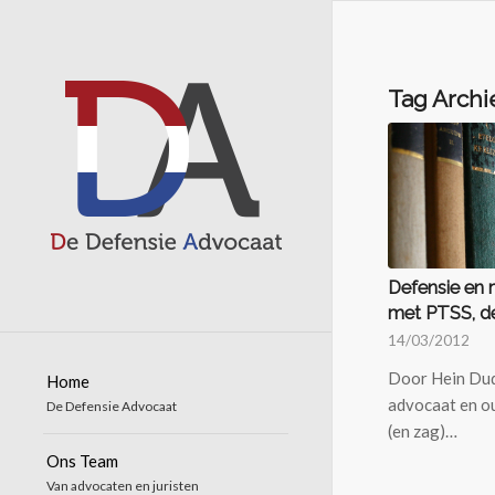
Tag Archi
Defensie en m
met PTSS, de
14/03/2012
Door Hein Dud
Home
advocaat en oud
De Defensie Advocaat
(en zag)…
Ons Team
Van advocaten en juristen