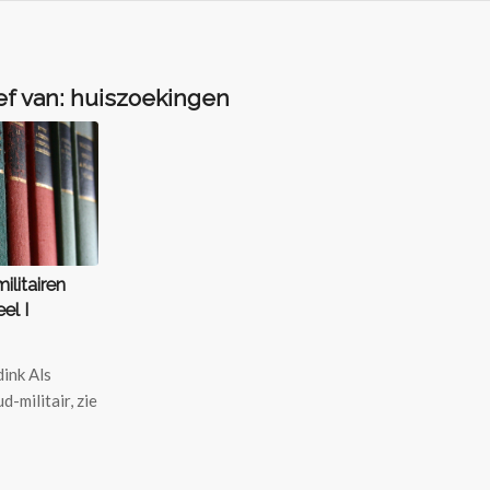
ef van:
huiszoekingen
ilitairen
el I
ink Als
-militair, zie