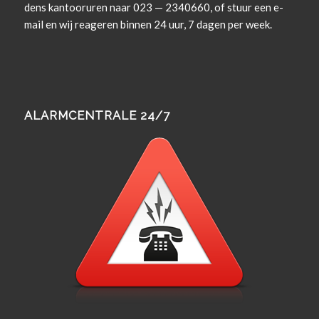
dens kan­tooruren naar 023 — 2340660, of stuur een e-
mail en wij rea­geren bin­nen 24 uur, 7 dagen per week.
ALARMCENTRALE 24/7