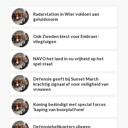
Radarstation in Wier voldoet aan
geluidsnorm
Ook Zweden kiest voor Embraer-
vliegtuigen
NAVO het land in nu vrijheid op het
spel staat
Defensie geeft bij Sunset March
krachtig signaal af voor veiligheid van
vrouwen
Koning beëindigt met special forces
‘kaping van boorplatform’
Defensiehelikopters vliegen