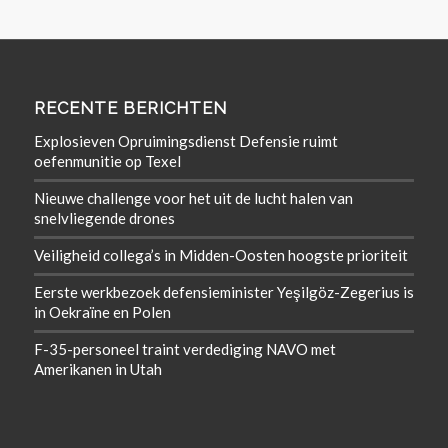
RECENTE BERICHTEN
Explosieven Opruimingsdienst Defensie ruimt
oefenmunitie op Texel
Nieuwe challenge voor het uit de lucht halen van
snelvliegende drones
Veiligheid collega’s in Midden-Oosten hoogste prioriteit
Eerste werkbezoek defensieminister Yeşilgöz-Zegerius is
in Oekraïne en Polen
F-35-personeel traint verdediging NAVO met
Amerikanen in Utah