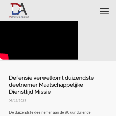
Defensie verwelkomt duizendste
deelnemer Maatschappelijke
Diensttijd Missie
09/11/2023
De duizendste deelnemer aan de 80 uur durende