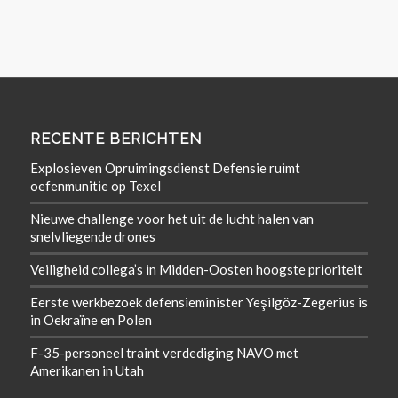
RECENTE BERICHTEN
Explosieven Opruimingsdienst Defensie ruimt
oefenmunitie op Texel
Nieuwe challenge voor het uit de lucht halen van
snelvliegende drones
Veiligheid collega’s in Midden-Oosten hoogste prioriteit
Eerste werkbezoek defensieminister Yeşilgöz-Zegerius is
in Oekraïne en Polen
F-35-personeel traint verdediging NAVO met
Amerikanen in Utah