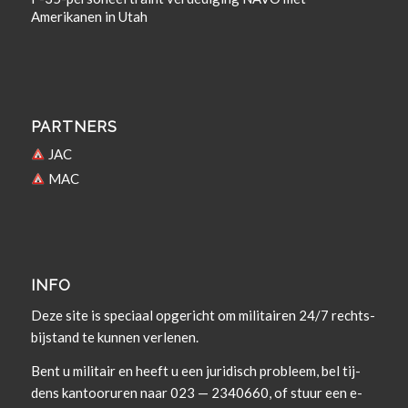
Amerikanen in Utah
PARTNERS
JAC
MAC
INFO
Deze site is spe­ci­aal opgericht om militairen 24/7 rechts­
bi­j­s­tand te kun­nen verlenen.
Bent u militair en heeft u een juridisch prob­leem, bel tij­
dens kan­tooruren naar 023 — 2340660, of stuur een e-