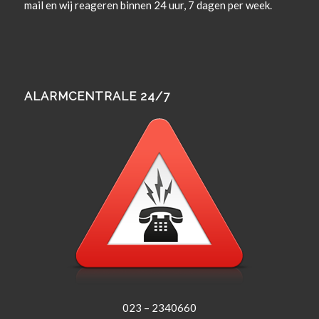
mail en wij rea­geren bin­nen 24 uur, 7 dagen per week.
ALARMCENTRALE 24/7
023 – 2340660