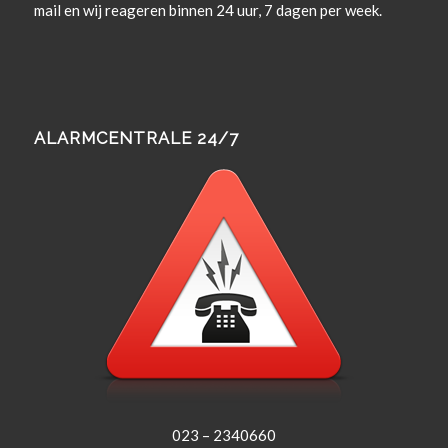
mail en wij rea­geren bin­nen 24 uur, 7 dagen per week.
ALARMCENTRALE 24/7
023 – 2340660