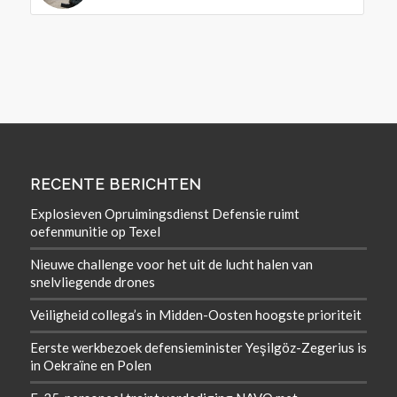
RECENTE BERICHTEN
Explosieven Opruimingsdienst Defensie ruimt
oefenmunitie op Texel
Nieuwe challenge voor het uit de lucht halen van
snelvliegende drones
Veiligheid collega’s in Midden-Oosten hoogste prioriteit
Eerste werkbezoek defensieminister Yeşilgöz-Zegerius is
in Oekraïne en Polen