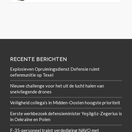
RECENTE BERICHTEN
Explosieven Opruimingsdienst Defensie ruimt
oefenmunitie op Texel
Nieuwe challenge voor het uit de lucht halen van
snelvliegende drones
Veiligheid collega’s in Midden-Oosten hoogste prioriteit
Eerste werkbezoek defensieminister Yeşilgöz-Zegerius is
in Oekraïne en Polen
F-35-personeel traint verdediging NAVO met