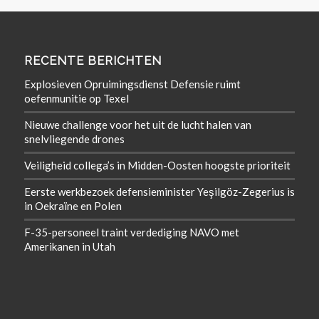
RECENTE BERICHTEN
Explosieven Opruimingsdienst Defensie ruimt
oefenmunitie op Texel
Nieuwe challenge voor het uit de lucht halen van
snelvliegende drones
Veiligheid collega’s in Midden-Oosten hoogste prioriteit
Eerste werkbezoek defensieminister Yeşilgöz-Zegerius is
in Oekraïne en Polen
F-35-personeel traint verdediging NAVO met
Amerikanen in Utah