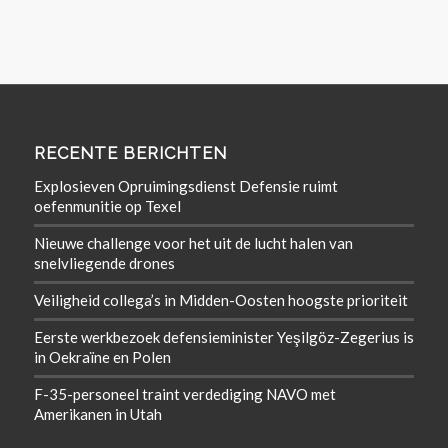
RECENTE BERICHTEN
Explosieven Opruimingsdienst Defensie ruimt
oefenmunitie op Texel
Nieuwe challenge voor het uit de lucht halen van
snelvliegende drones
Veiligheid collega’s in Midden-Oosten hoogste prioriteit
Eerste werkbezoek defensieminister Yeşilgöz-Zegerius is
in Oekraïne en Polen
F-35-personeel traint verdediging NAVO met
Amerikanen in Utah