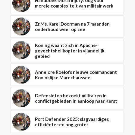
Handboek Moral Injury: oog voor
morele complexiteit van militair werk
Zr.Ms. Karel Doorman na 7 maanden
onderhoud weer op zee
Koning waant zich in Apache-
gevechtshelikopter in vijandelijk
gebied
Annelore Roelofs nieuwe commandant
Koninklijke Marechaussee
Defensietop bezoekt militairen in
conflictgebieden in aanloop naar Kerst
Port Defender 2025: slagvaardiger,
efficiënter en nog groter