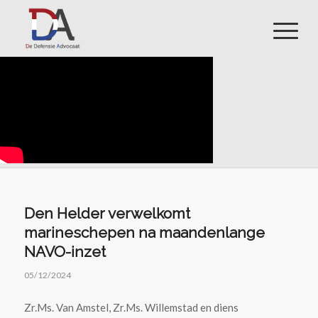
Den Helder verwelkomt
marineschepen na maandenlange
NAVO-inzet
05/12/2024
Zr.Ms. Van Amstel, Zr.Ms. Willemstad en diens