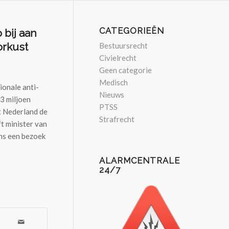
CATEGORIEËN
 bij aan
orkust
Bestuursrecht
Civielrecht
Geen categorie
Medisch
ionale anti-
Nieuws
3 miljoen
PTSS
t Nederland de
Strafrecht
ft minister van
ns een bezoek
ALARMCENTRALE
24/7