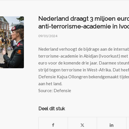
Nederland draagt 3 miljoen euro
anti-terrorisme-academie in Ivo
09/01/2024
Nederland verhoogt de bijdrage aan de internat
terrorisme-academie in Abidjan (Ivoorkust) met 
euro voor de komende drie jaar. Daarmee steun
strijd tegen terrorisme in West-Afrika. Dat hee
Defensie Kajsa Ollongren bekendgemaakt tijde
aan het land.
Source: Defensie
Deel dit stuk