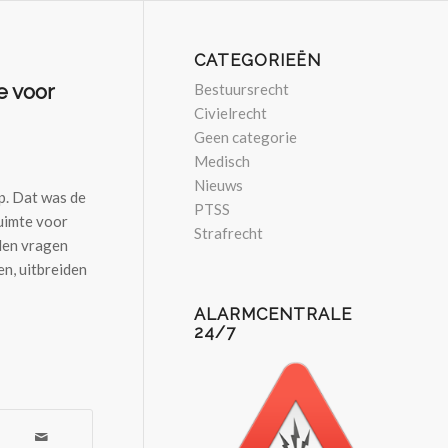
CATEGORIEËN
e voor
Bestuursrecht
Civielrecht
Geen categorie
Medisch
Nieuws
p. Dat was de
PTSS
uimte voor
Strafrecht
den vragen
n, uitbreiden
ALARMCENTRALE
24/7