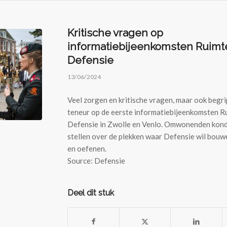
Kritische vragen op
informatiebijeenkomsten Ruimt
Defensie
13/06/2024
Veel zorgen en kritische vragen, maar ook begri
teneur op de eerste informatiebijeenkomsten R
Defensie in Zwolle en Venlo. Omwonenden kon
stellen over de plekken waar Defensie wil bouwe
en oefenen.
Source: Defensie
Deel dit stuk