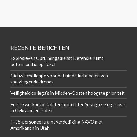
RECENTE BERICHTEN
Explosieven Opruimingsdienst Defensie ruimt
oefenmunitie op Texel
Nieuwe challenge voor het uit de lucht halen van
snelvliegende drones
Veiligheid collega’s in Midden-Oosten hoogste prioriteit
Eerste werkbezoek defensieminister Yeşilgöz-Zegerius is
in Oekraïne en Polen
F-35-personeel traint verdediging NAVO met
Amerikanen in Utah