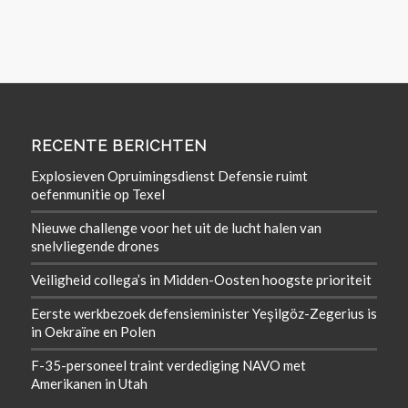
RECENTE BERICHTEN
Explosieven Opruimingsdienst Defensie ruimt
oefenmunitie op Texel
Nieuwe challenge voor het uit de lucht halen van
snelvliegende drones
Veiligheid collega’s in Midden-Oosten hoogste prioriteit
Eerste werkbezoek defensieminister Yeşilgöz-Zegerius is
in Oekraïne en Polen
F-35-personeel traint verdediging NAVO met
Amerikanen in Utah