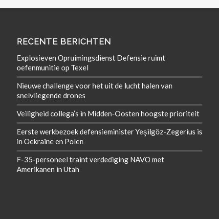
RECENTE BERICHTEN
Explosieven Opruimingsdienst Defensie ruimt
oefenmunitie op Texel
Nieuwe challenge voor het uit de lucht halen van
snelvliegende drones
Veiligheid collega’s in Midden-Oosten hoogste prioriteit
Eerste werkbezoek defensieminister Yeşilgöz-Zegerius is
in Oekraïne en Polen
F-35-personeel traint verdediging NAVO met
Amerikanen in Utah