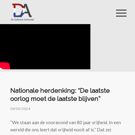
Nationale herdenking: “De laatste
oorlog moet de laatste blijven”
04/05/2024
“We staan aan de vooravond van 80 jaar vrijheid. In een
wereld die ons leert dat vrijheid nooit af is.” Dat zei