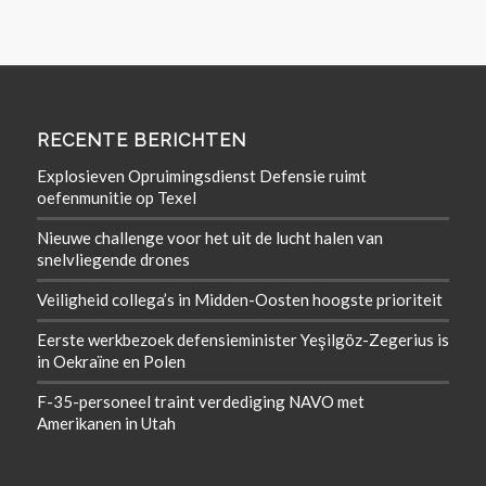
RECENTE BERICHTEN
Explosieven Opruimingsdienst Defensie ruimt
oefenmunitie op Texel
Nieuwe challenge voor het uit de lucht halen van
snelvliegende drones
Veiligheid collega’s in Midden-Oosten hoogste prioriteit
Eerste werkbezoek defensieminister Yeşilgöz-Zegerius is
in Oekraïne en Polen
F-35-personeel traint verdediging NAVO met
Amerikanen in Utah