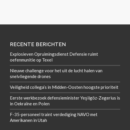
RECENTE BERICHTEN
Explosieven Opruimingsdienst Defensie ruimt
oefenmunitie op Texel
Nieuwe challenge voor het uit de lucht halen van
snelvliegende drones
Veiligheid collega’s in Midden-Oosten hoogste prioriteit
Eerste werkbezoek defensieminister Yeşilgöz-Zegerius is
in Oekraïne en Polen
F-35-personeel traint verdediging NAVO met
Amerikanen in Utah