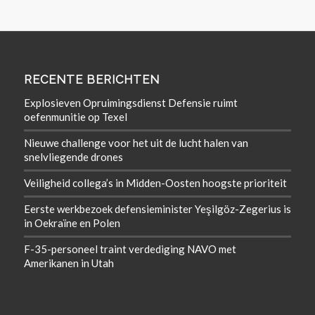
RECENTE BERICHTEN
Explosieven Opruimingsdienst Defensie ruimt
oefenmunitie op Texel
Nieuwe challenge voor het uit de lucht halen van
snelvliegende drones
Veiligheid collega’s in Midden-Oosten hoogste prioriteit
Eerste werkbezoek defensieminister Yeşilgöz-Zegerius is
in Oekraïne en Polen
F-35-personeel traint verdediging NAVO met
Amerikanen in Utah