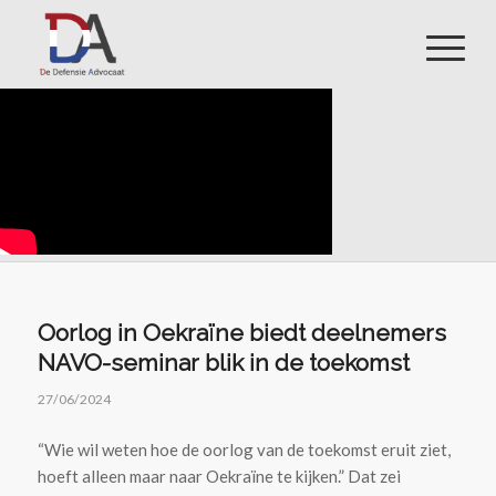
Oorlog in Oekraïne biedt deelnemers
NAVO-seminar blik in de toekomst
27/06/2024
“Wie wil weten hoe de oorlog van de toekomst eruit ziet,
hoeft alleen maar naar Oekraïne te kijken.” Dat zei