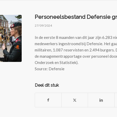
Personeelsbestand Defensie gr
27/09/2024
In de eerste 8 maanden van dit jaar zijn 6.283 n
medewerkers ingestroomd bij Defensie. Het ga
militairen, 1.087 reservisten en 2.494 burgers. D
de managementrapportage over personeel door
Onderzoek en Statistiek).
Source: Defensie
Deel dit stuk