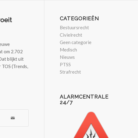
CATEGORIEËN
oeit
Bestuursrecht
Civielrecht
Geen categorie
ieuwe
Medisch
at om 2.702
Nieuws
at blijkt uit
PTSS
 TOS (Trends,
Strafrecht
ALARMCENTRALE
24/7