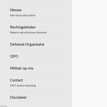
Nieuws
Van onze advocaten
Rechtsgebieden
Waarin wij u kunnen steunen
Defensie Organisatie
QPO
Militair op reis
Contact
24/7 ondersteuning
Disclaimer